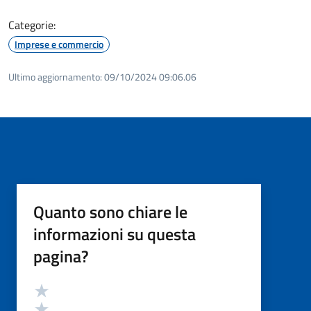
Categorie:
Imprese e commercio
Ultimo aggiornamento:
09/10/2024 09:06.06
Quanto sono chiare le
informazioni su questa
pagina?
Valutazione
Valuta 5 stelle su 5
Valuta 4 stelle su 5