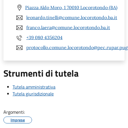
Piazza Aldo Moro, 1 70010 Locorotondo (BA)
leonardo.tinelli@comune.locorotondo.ba.it
franco.laera@comune.locorotondo.ba.it
+39 080 4356204
protocollo.comune.locorotondo@pec.rupar.pugli
Strumenti di tutela
Tutela amministrativa
Tutela giurisdizionale
Argomenti:
Imprese