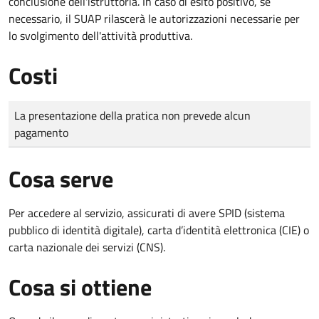
conclusione dell'istruttoria. In caso di esito positivo, se
necessario, il SUAP rilascerà le autorizzazioni necessarie per
lo svolgimento dell'attività produttiva.
Costi
Tipo di pagamento
Importo
La presentazione della pratica non prevede alcun
pagamento
Cosa serve
Per accedere al servizio, assicurati di avere SPID (sistema
pubblico di identità digitale), carta d’identità elettronica (CIE) o
carta nazionale dei servizi (CNS).
Cosa si ottiene