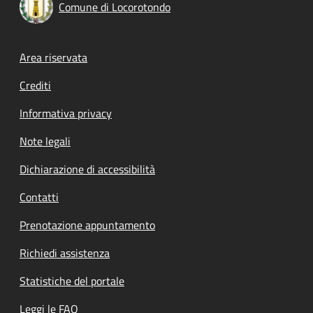
Comune di Locorotondo
Footer menu
Area riservata
Crediti
Informativa privacy
Note legali
Dichiarazione di accessibilità
Contatti
Prenotazione appuntamento
Richiedi assistenza
Statistiche del portale
Leggi le FAQ