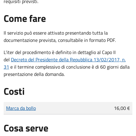
requisiti previsti.
Come fare
Il servizio può essere attivato presentando tutta la
documentazione prevista, consultabile in formato PDF.
L'iter del procedimento è definito in dettaglio al Capo II
del
Decreto del Presidente della Repubblica 13/02/2017, n.
31
e il termine complessivo di conclusione è di 60 giorni dalla
presentazione della domanda.
Costi
Tipo di pagamento
Importo
Marca da bollo
16,00 €
Cosa serve