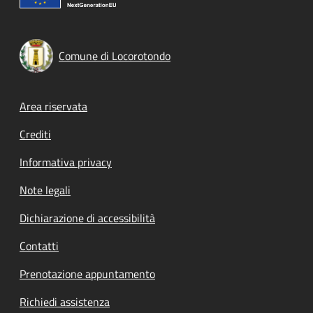
Comune di Locorotondo
Footer menu
Area riservata
Crediti
Informativa privacy
Note legali
Dichiarazione di accessibilità
Contatti
Prenotazione appuntamento
Richiedi assistenza