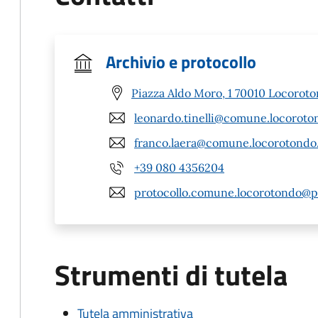
Archivio e protocollo
Piazza Aldo Moro, 1 70010 Locoroto
leonardo.tinelli@comune.locoroton
franco.laera@comune.locorotondo.
+39 080 4356204
protocollo.comune.locorotondo@pe
Strumenti di tutela
Tutela amministrativa