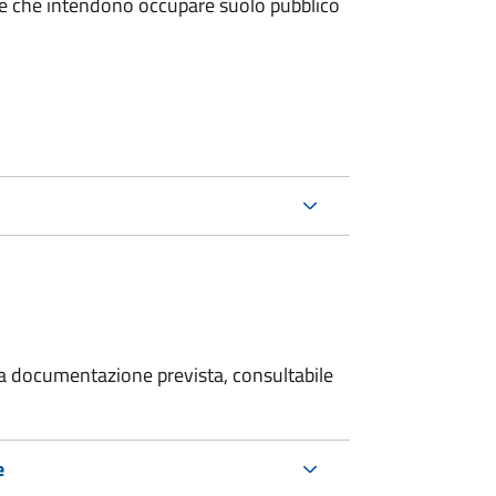
miche che intendono occupare suolo pubblico
 la documentazione prevista, consultabile
e