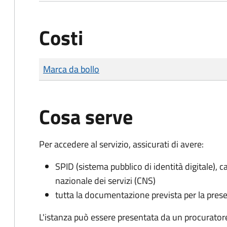
Costi
Tipo di pagamento
Importo
Marca da bollo
Cosa serve
Per accedere al servizio, assicurati di avere:
SPID (sistema pubblico di identità digitale), ca
nazionale dei servizi (CNS)
tutta la documentazione prevista per la prese
L'istanza può essere presentata da un procurator