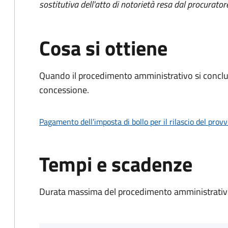
sostitutiva dell'atto di notorietà resa dal procurator
Cosa si ottiene
Quando il procedimento amministrativo si conclu
concessione.
Pagamento dell'imposta di bollo per il rilascio del prov
Tempi e scadenze
Durata massima del procedimento amministrativo