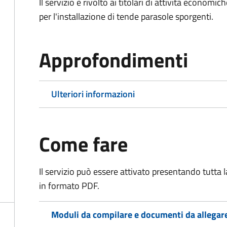
Il servizio è rivolto ai titolari di attività econo
per l'installazione di tende parasole sporgenti.
Approfondimenti
Ulteriori informazioni
Come fare
Il servizio può essere attivato presentando tutta
in formato PDF.
Moduli da compilare e documenti da allegar