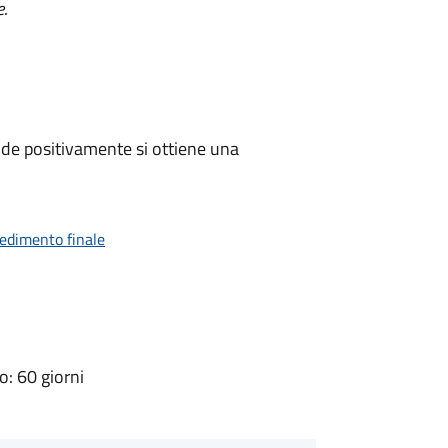
e
.
de positivamente si ottiene una
vedimento finale
: 60 giorni