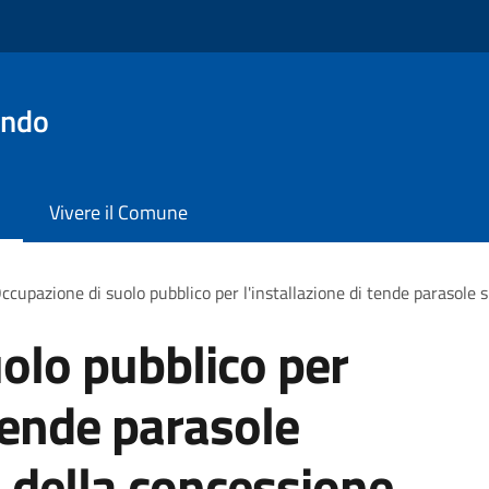
ondo
Vivere il Comune
ccupazione di suolo pubblico per l'installazione di tende parasole s
olo pubblico per
 tende parasole
o della concessione