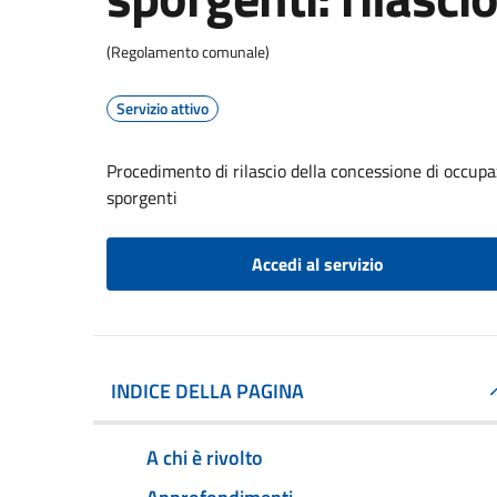
(Regolamento comunale)
Servizio attivo
Procedimento di rilascio della concessione di occupaz
sporgenti
Accedi al servizio
INDICE DELLA PAGINA
A chi è rivolto