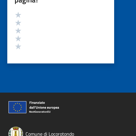
Valutazione
Valuta 5 stelle su 5
Valuta 4 stelle su 5
Valuta 3 stelle su 5
Valuta 2 stelle su 5
Valuta 1 stelle su 5
Comune di Locorotondo