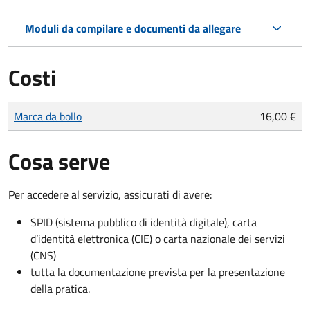
Moduli da compilare e documenti da allegare
Costi
Tipo di pagamento
Importo
Marca da bollo
16,00 €
Cosa serve
Per accedere al servizio, assicurati di avere:
SPID (sistema pubblico di identità digitale), carta
d’identità elettronica (CIE) o carta nazionale dei servizi
(CNS)
tutta la documentazione prevista per la presentazione
della pratica.