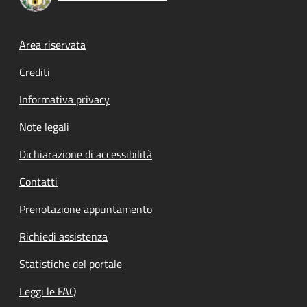
Footer menu
Area riservata
Crediti
Informativa privacy
Note legali
Dichiarazione di accessibilità
Contatti
Prenotazione appuntamento
Richiedi assistenza
Statistiche del portale
Leggi le FAQ