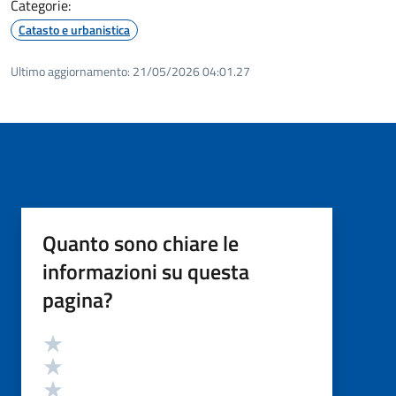
Categorie:
Catasto e urbanistica
Ultimo aggiornamento:
21/05/2026 04:01.27
Quanto sono chiare le
informazioni su questa
pagina?
Valutazione
Valuta 5 stelle su 5
Valuta 4 stelle su 5
Valuta 3 stelle su 5