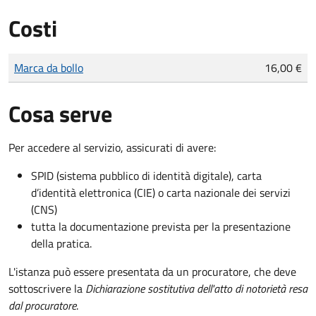
Costi
Tipo di pagamento
Importo
Marca da bollo
16,00 €
Cosa serve
Per accedere al servizio, assicurati di avere:
SPID (sistema pubblico di identità digitale), carta
d’identità elettronica (CIE) o carta nazionale dei servizi
(CNS)
tutta la documentazione prevista per la presentazione
della pratica.
L'istanza può essere presentata da un procuratore, che deve
sottoscrivere la
Dichiarazione sostitutiva dell'atto di notorietà resa
dal procuratore
.