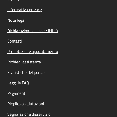
Informativa privacy
Note legali
Dichiarazione di accessibilità
Contatti
Prenotazione appuntamento
Richiedi assistenza
Statistiche del portale
Leggi le FAQ
Pagamenti
Riepilogo valutazioni
Segnalazione disservizio