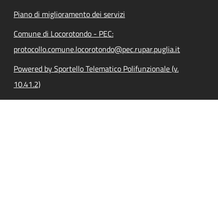
Piano di miglioramento dei servizi
Comune di Locorotondo - PEC:
protocollo.comune.locorotondo@pec.rupar.puglia.it
Powered by Sportello Telematico Polifunzionale (v.
10.41.2)