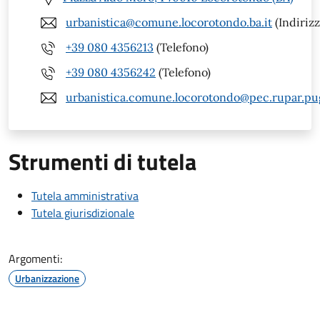
urbanistica@comune.locorotondo.ba.it
(Indirizz
+39 080 4356213
(Telefono)
+39 080 4356242
(Telefono)
urbanistica.comune.locorotondo@pec.rupar.pugl
Strumenti di tutela
Tutela amministrativa
Tutela giurisdizionale
Argomenti:
Urbanizzazione