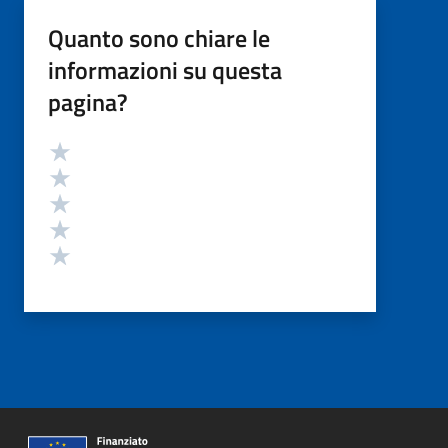
Quanto sono chiare le
informazioni su questa
pagina?
Valutazione
Valuta 5 stelle su 5
Valuta 4 stelle su 5
Valuta 3 stelle su 5
Valuta 2 stelle su 5
Valuta 1 stelle su 5