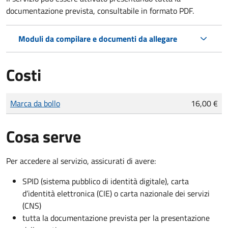
documentazione prevista, consultabile in formato PDF.
Moduli da compilare e documenti da allegare
Costi
Tipo di pagamento
Importo
Marca da bollo
16,00 €
Cosa serve
Per accedere al servizio, assicurati di avere:
SPID (sistema pubblico di identità digitale), carta
d’identità elettronica (CIE) o carta nazionale dei servizi
(CNS)
tutta la documentazione prevista per la presentazione