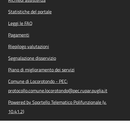
Richiedi assistenza
Statistiche del portale
Leggi le FAQ
Pagamenti
Riepilogo valutazioni
Segnalazione disservizio
Piano di miglioramento dei servizi
Comune di Locorotondo - PEC:
protocollo.comune.locorotondo@pec.rupar.puglia.it
Powered by Sportello Telematico Polifunzionale (v.
10.41.2)