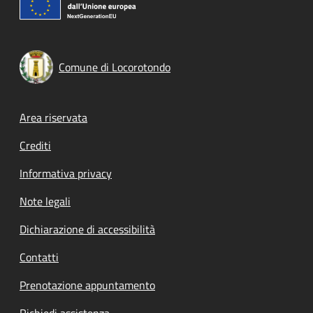
Comune di Locorotondo
Footer menu
Area riservata
Crediti
Informativa privacy
Note legali
Dichiarazione di accessibilità
Contatti
Prenotazione appuntamento