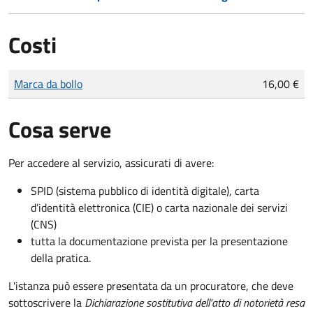
Costi
Tipo di pagamento
Importo
Marca da bollo
16,00 €
Cosa serve
Per accedere al servizio, assicurati di avere:
SPID (sistema pubblico di identità digitale), carta
d’identità elettronica (CIE) o carta nazionale dei servizi
(CNS)
tutta la documentazione prevista per la presentazione
della pratica.
L'istanza può essere presentata da un procuratore, che deve
sottoscrivere la
Dichiarazione sostitutiva dell'atto di notorietà resa