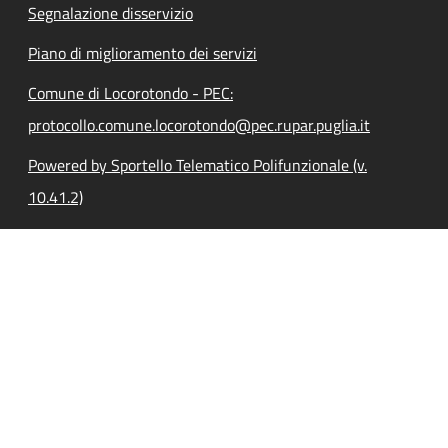
Segnalazione disservizio
Piano di miglioramento dei servizi
Comune di Locorotondo - PEC:
protocollo.comune.locorotondo@pec.rupar.puglia.it
Powered by Sportello Telematico Polifunzionale (v.
10.41.2)