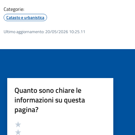
Categorie:
Catasto e urbanistica
Ultimo aggiornamento:
20/05/2026 10:25.11
Quanto sono chiare le
informazioni su questa
pagina?
Valutazione
Valuta 5 stelle su 5
Valuta 4 stelle su 5