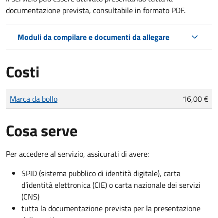
documentazione prevista, consultabile in formato PDF.
Moduli da compilare e documenti da allegare
Costi
Tipo di pagamento
Importo
Marca da bollo
16,00 €
Cosa serve
Per accedere al servizio, assicurati di avere:
SPID (sistema pubblico di identità digitale), carta
d’identità elettronica (CIE) o carta nazionale dei servizi
(CNS)
tutta la documentazione prevista per la presentazione