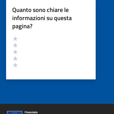
Quanto sono chiare le
informazioni su questa
pagina?
Valutazione
Valuta 5 stelle su 5
Valuta 4 stelle su 5
Valuta 3 stelle su 5
Valuta 2 stelle su 5
Valuta 1 stelle su 5