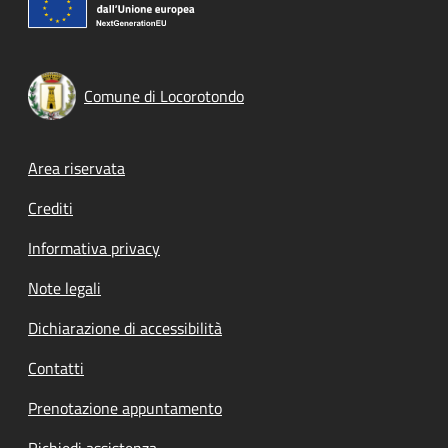
Comune di Locorotondo
Footer menu
Area riservata
Crediti
Informativa privacy
Note legali
Dichiarazione di accessibilità
Contatti
Prenotazione appuntamento