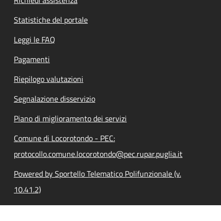
Richiedi assistenza
Statistiche del portale
Leggi le FAQ
Pagamenti
Riepilogo valutazioni
Segnalazione disservizio
Piano di miglioramento dei servizi
Comune di Locorotondo - PEC:
protocollo.comune.locorotondo@pec.rupar.puglia.it
Powered by Sportello Telematico Polifunzionale (v.
10.41.2)