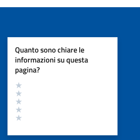
Quanto sono chiare le
informazioni su questa
pagina?
Valutazione
Valuta 5 stelle su 5
Valuta 4 stelle su 5
Valuta 3 stelle su 5
Valuta 2 stelle su 5
Valuta 1 stelle su 5