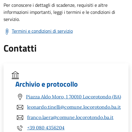
Per conoscere i dettagli di scadenze, requisiti e altre
informazioni importanti, leggi i termini e le condizioni di
servizio.
Termini e condizioni di servizio
Contatti
Archivio e protocollo
Piazza Aldo Moro, 1 70010 Locorotondo (BA)
leonardo.tinelli@comune.locorotondo.ba.it
franco.laera@comune.locorotondo.ba.it
+39 080 4356204