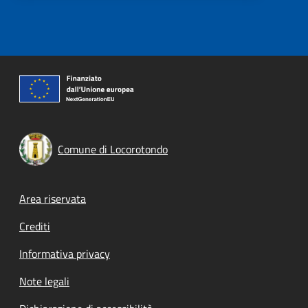
Comune di Locorotondo
Footer menu
Area riservata
Crediti
Informativa privacy
Note legali