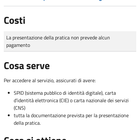
Costi
Tipo di pagamento
Importo
La presentazione della pratica non prevede alcun
pagamento
Cosa serve
Per accedere al servizio, assicurati di avere:
SPID (sistema pubblico di identità digitale), carta
d’identità elettronica (CIE) o carta nazionale dei servizi
(CNS)
tutta la documentazione prevista per la presentazione
della pratica.