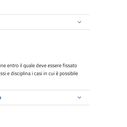
ine entro il quale deve essere fissato
 e disciplina i casi in cui è possibile
e