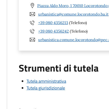
Piazza Aldo Moro, 1 70010 Locorotondo 
urbanistica@comune.locorotondo.ba.it
+39 080 4356213
(Telefono)
+39 080 4356242
(Telefono)
urbanistica.comune.locorotondo@pec.r
Strumenti di tutela
Tutela amministrativa
Tutela giurisdizionale