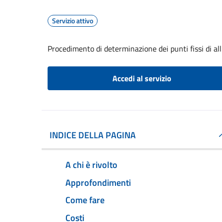
Servizio attivo
Procedimento di determinazione dei punti fissi di a
Accedi al servizio
INDICE DELLA PAGINA
A chi è rivolto
Approfondimenti
Come fare
Costi