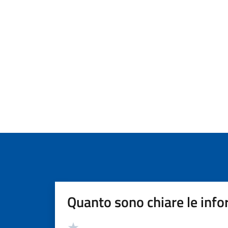
Quanto sono chiare le info
Valutazione
Valuta 5 stelle su 5