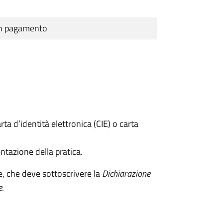
cun pagamento
rta d’identità elettronica (CIE) o carta
ntazione della pratica.
e, che deve sottoscrivere la
Dichiarazione
e
.