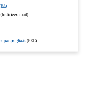
(BA)
(Indirizzo mail)
upar.puglia.it
(PEC)