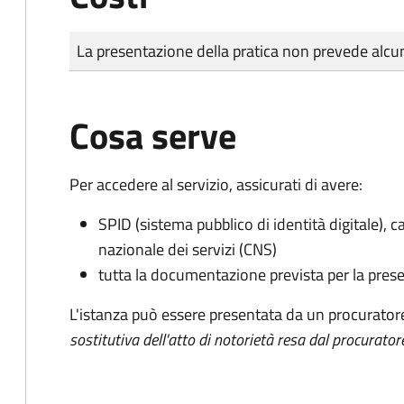
Tipo di pagamento
Importo
La presentazione della pratica non prevede al
Cosa serve
Per accedere al servizio, assicurati di avere:
SPID (sistema pubblico di identità digitale), ca
nazionale dei servizi (CNS)
tutta la documentazione prevista per la prese
L'istanza può essere presentata da un procurator
sostitutiva dell'atto di notorietà resa dal procurator