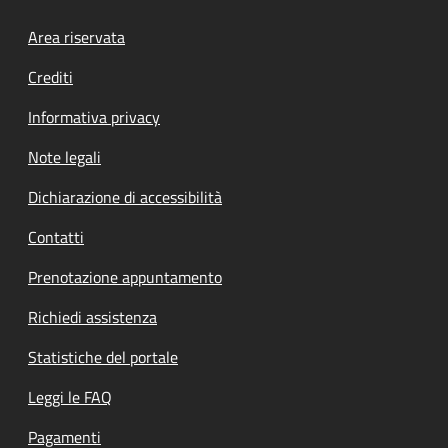
Footer menu
Area riservata
Crediti
Informativa privacy
Note legali
Dichiarazione di accessibilità
Contatti
Prenotazione appuntamento
Richiedi assistenza
Statistiche del portale
Leggi le FAQ
Pagamenti