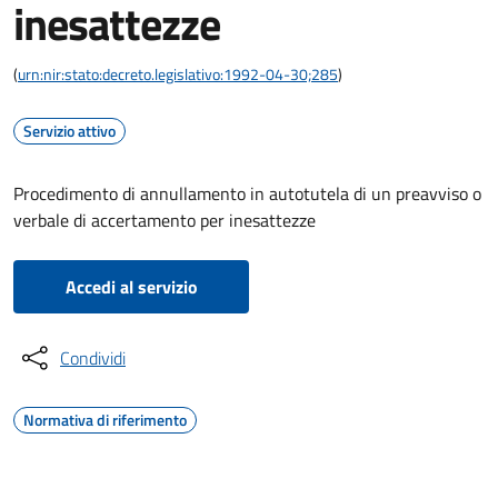
inesattezze
(
urn:nir:stato:decreto.legislativo:1992-04-30;285
)
Servizio attivo
Procedimento di annullamento in autotutela di un preavviso o
verbale di accertamento per inesattezze
Accedi al servizio
Condividi
Normativa di riferimento