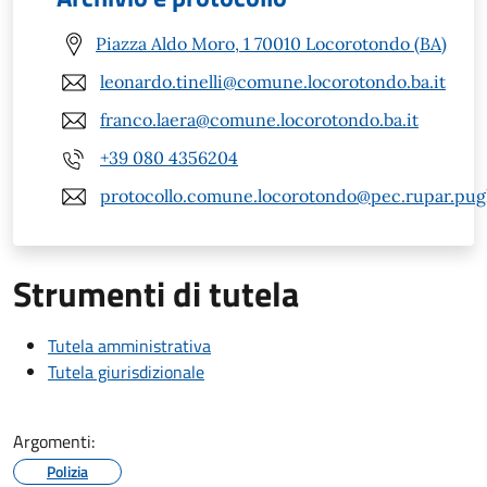
Piazza Aldo Moro, 1 70010 Locorotondo (BA)
leonardo.tinelli@comune.locorotondo.ba.it
franco.laera@comune.locorotondo.ba.it
+39 080 4356204
protocollo.comune.locorotondo@pec.rupar.pugli
Strumenti di tutela
Tutela amministrativa
Tutela giurisdizionale
Argomenti:
Polizia