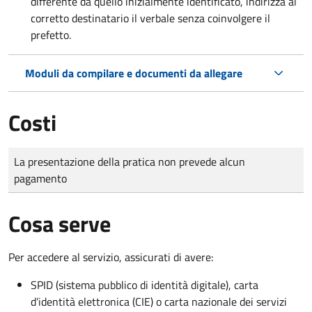
differente da quello inizialmente identificato, indirizza al
corretto destinatario il verbale senza coinvolgere il
prefetto.
Moduli da compilare e documenti da allegare
Costi
Tipo di pagamento
Importo
La presentazione della pratica non prevede alcun
pagamento
Cosa serve
Per accedere al servizio, assicurati di avere:
SPID (sistema pubblico di identità digitale), carta
d’identità elettronica (CIE) o carta nazionale dei servizi