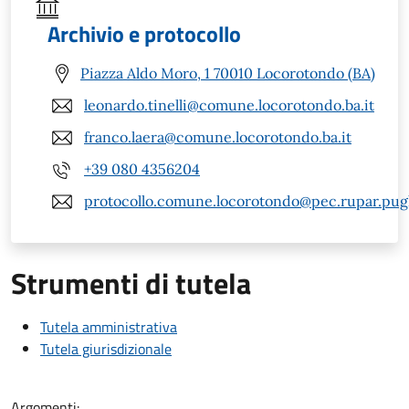
Archivio e protocollo
Piazza Aldo Moro, 1 70010 Locorotondo (BA)
leonardo.tinelli@comune.locorotondo.ba.it
franco.laera@comune.locorotondo.ba.it
+39 080 4356204
protocollo.comune.locorotondo@pec.rupar.pugli
Strumenti di tutela
Tutela amministrativa
Tutela giurisdizionale
Argomenti: