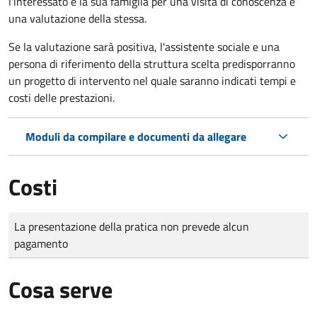
l'interessato e la sua famiglia per una visita di conoscenza e
una valutazione della stessa.
Se la valutazione sarà positiva, l'assistente sociale e una
persona di riferimento della struttura scelta predisporranno
un progetto di intervento nel quale saranno indicati tempi e
costi delle prestazioni.
Moduli da compilare e documenti da allegare
Costi
Tipo di pagamento
Importo
La presentazione della pratica non prevede alcun
pagamento
Cosa serve