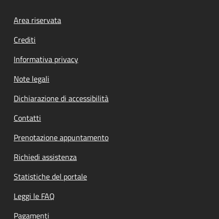
Footer menu
Area riservata
Crediti
Informativa privacy
Note legali
Dichiarazione di accessibilità
Contatti
Prenotazione appuntamento
Richiedi assistenza
Statistiche del portale
Leggi le FAQ
Pagamenti