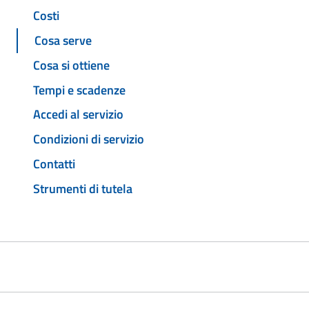
Costi
Cosa serve
Cosa si ottiene
Tempi e scadenze
Accedi al servizio
Condizioni di servizio
Contatti
Strumenti di tutela