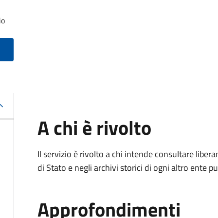
io
A chi è rivolto
Il servizio è rivolto a chi intende consultare lib
di Stato e negli archivi storici di ogni altro ente
Approfondimenti