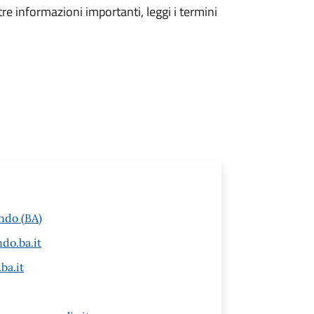
tre informazioni importanti, leggi i termini
ndo (BA)
do.ba.it
ba.it