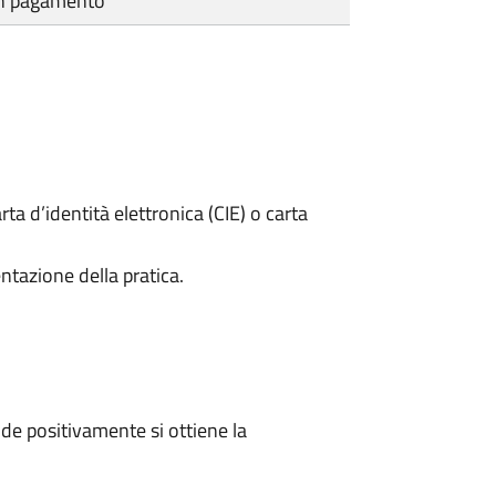
cun pagamento
rta d’identità elettronica (CIE) o carta
ntazione della pratica.
e positivamente si ottiene la