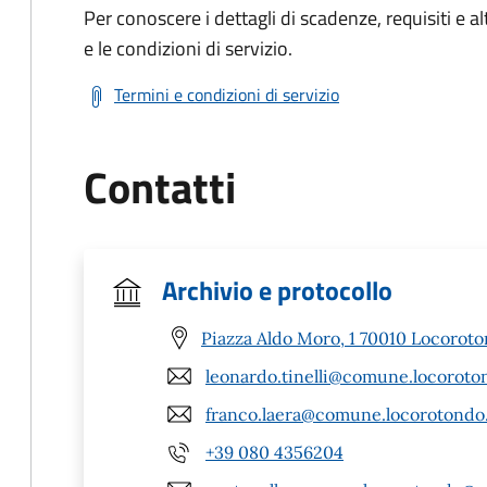
Per conoscere i dettagli di scadenze, requisiti e al
e le condizioni di servizio.
Termini e condizioni di servizio
Contatti
Archivio e protocollo
Piazza Aldo Moro, 1 70010 Locoroto
leonardo.tinelli@comune.locoroton
franco.laera@comune.locorotondo.
+39 080 4356204