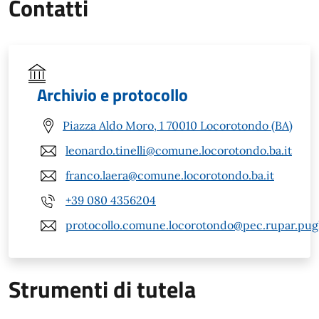
Contatti
Archivio e protocollo
Piazza Aldo Moro, 1 70010 Locorotondo (BA)
leonardo.tinelli@comune.locorotondo.ba.it
franco.laera@comune.locorotondo.ba.it
+39 080 4356204
protocollo.comune.locorotondo@pec.rupar.pugli
Strumenti di tutela