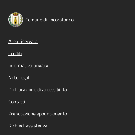
Comune di Locorotondo
Footer menu
Area riservata
Crediti
Informativa privacy
Note legali
Dichiarazione di accessibilità
Contatti
Prenotazione appuntamento
Richiedi assistenza