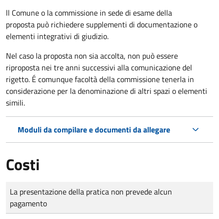
ll Comune o la commissione in sede di esame della
proposta può richiedere supplementi di documentazione o
elementi integrativi di giudizio.
Nel caso la proposta non sia accolta, non può essere
riproposta nei tre anni successivi alla comunicazione del
rigetto. É comunque facoltà della commissione tenerla in
considerazione per la denominazione di altri spazi o elementi
simili.
Moduli da compilare e documenti da allegare
Costi
Tipo di pagamento
Importo
La presentazione della pratica non prevede alcun
pagamento