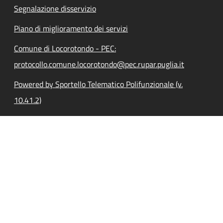
Segnalazione disservizio
Piano di miglioramento dei servizi
Comune di Locorotondo - PEC:
protocollo.comune.locorotondo@pec.rupar.puglia.it
Powered by Sportello Telematico Polifunzionale (v.
10.41.2)