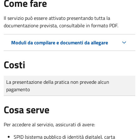
Come fare
Il servizio può essere attivato presentando tutta la
documentazione prevista, consultabile in formato PDF.
Moduli da compilare e documenti da allegare
Costi
Tipo di pagamento
Importo
La presentazione della pratica non prevede alcun
pagamento
Cosa serve
Per accedere al servizio, assicurati di avere:
SPID (sistema pubblico di identità digitale), carta