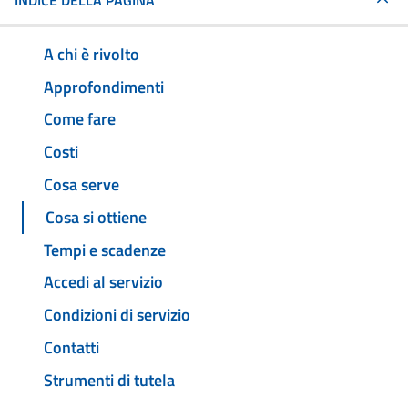
INDICE DELLA PAGINA
A chi è rivolto
Approfondimenti
Come fare
Costi
Cosa serve
Cosa si ottiene
Tempi e scadenze
Accedi al servizio
Condizioni di servizio
Contatti
Strumenti di tutela