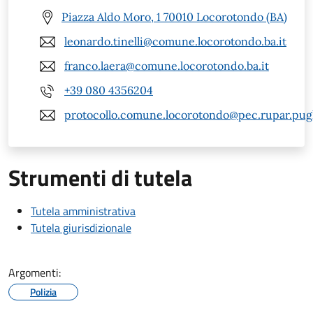
Piazza Aldo Moro, 1 70010 Locorotondo (BA)
leonardo.tinelli@comune.locorotondo.ba.it
franco.laera@comune.locorotondo.ba.it
+39 080 4356204
protocollo.comune.locorotondo@pec.rupar.pugli
Strumenti di tutela
Tutela amministrativa
Tutela giurisdizionale
Argomenti:
Polizia