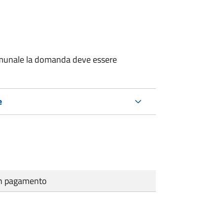
 comunale la domanda deve essere
e
cun pagamento