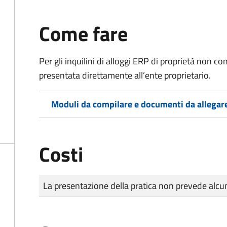
Come fare
Per gli inquilini di alloggi ERP di proprietà non
presentata direttamente all’ente proprietario.
Moduli da compilare e documenti da allegar
Costi
Tipo di pagamento
Importo
La presentazione della pratica non prevede al