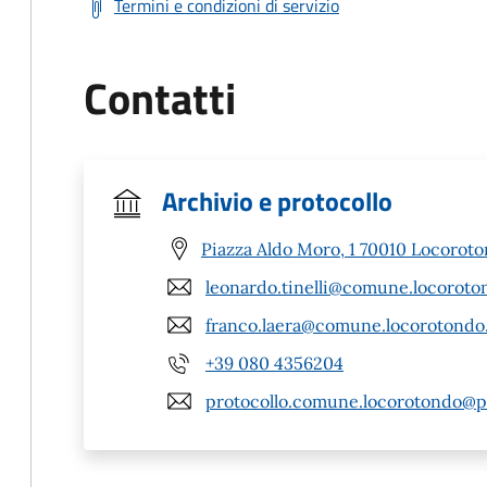
Termini e condizioni di servizio
Contatti
Archivio e protocollo
Piazza Aldo Moro, 1 70010 Locoroto
leonardo.tinelli@comune.locoroton
franco.laera@comune.locorotondo.
+39 080 4356204
protocollo.comune.locorotondo@pe