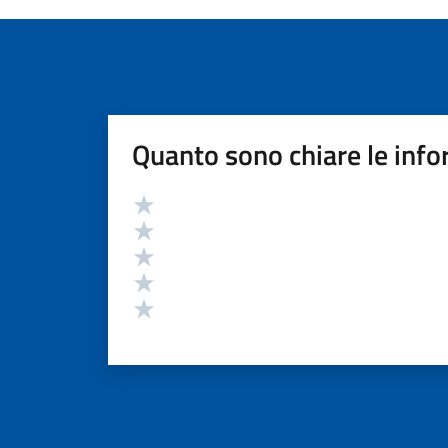
Quanto sono chiare le info
Valutazione
Valuta 5 stelle su 5
Valuta 4 stelle su 5
Valuta 3 stelle su 5
Valuta 2 stelle su 5
Valuta 1 stelle su 5