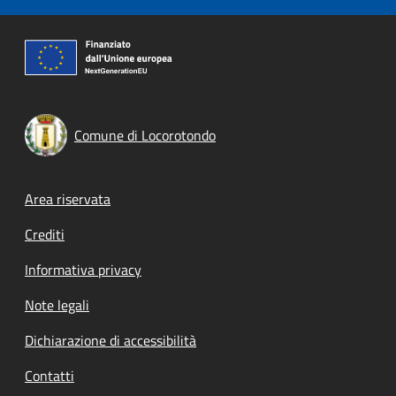
Comune di Locorotondo
Footer menu
Area riservata
Crediti
Informativa privacy
Note legali
Dichiarazione di accessibilità
Contatti