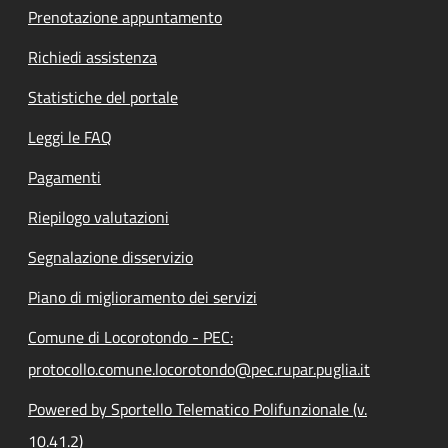
Prenotazione appuntamento
Richiedi assistenza
Statistiche del portale
Leggi le FAQ
Pagamenti
Riepilogo valutazioni
Segnalazione disservizio
Piano di miglioramento dei servizi
Comune di Locorotondo - PEC:
protocollo.comune.locorotondo@pec.rupar.puglia.it
Powered by Sportello Telematico Polifunzionale (v.
10.41.2)