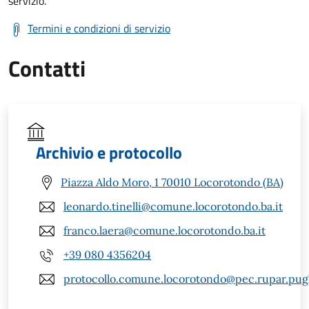
servizio.
Termini e condizioni di servizio
Contatti
Archivio e protocollo
Piazza Aldo Moro, 1 70010 Locorotondo (BA)
leonardo.tinelli@comune.locorotondo.ba.it
franco.laera@comune.locorotondo.ba.it
+39 080 4356204
protocollo.comune.locorotondo@pec.rupar.pugli