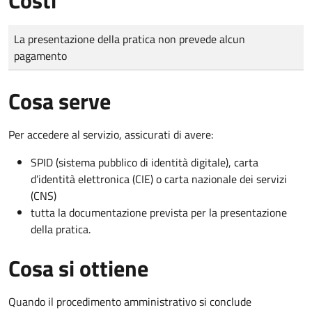
Tipo di pagamento
Importo
La presentazione della pratica non prevede alcun
pagamento
Cosa serve
Per accedere al servizio, assicurati di avere:
SPID (sistema pubblico di identità digitale), carta
d’identità elettronica (CIE) o carta nazionale dei servizi
(CNS)
tutta la documentazione prevista per la presentazione
della pratica.
Cosa si ottiene
Quando il procedimento amministrativo si conclude