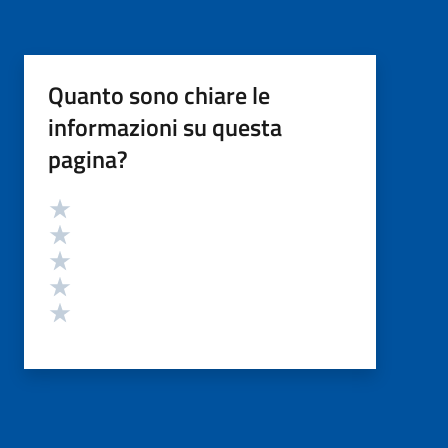
Quanto sono chiare le
informazioni su questa
pagina?
Valutazione
Valuta 5 stelle su 5
Valuta 4 stelle su 5
Valuta 3 stelle su 5
Valuta 2 stelle su 5
Valuta 1 stelle su 5