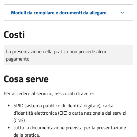
Moduli da compilare e documenti da allegare
Costi
Tipo di pagamento
Importo
La presentazione della pratica non prevede alcun
pagamento
Cosa serve
Per accedere al servizio, assicurati di avere:
SPID (sistema pubblico di identità digitale), carta
d’identità elettronica (CIE) o carta nazionale dei servizi
(CNS)
tutta la documentazione prevista per la presentazione
della pratica.