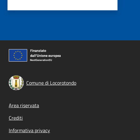
Comune di Locorotondo
Footer menu
Area riservata
Crediti
Informativa privacy