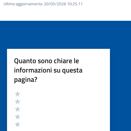
Ultimo aggiornamento:
20/05/2026 10:25.11
Quanto sono chiare le
informazioni su questa
pagina?
Valutazione
Valuta 5 stelle su 5
Valuta 4 stelle su 5
Valuta 3 stelle su 5
Valuta 2 stelle su 5
Valuta 1 stelle su 5