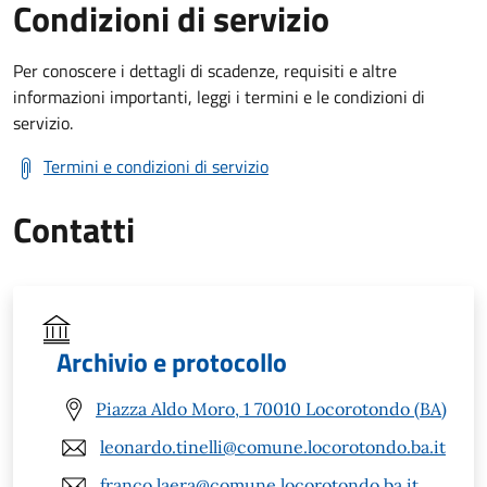
Condizioni di servizio
Per conoscere i dettagli di scadenze, requisiti e altre
informazioni importanti, leggi i termini e le condizioni di
servizio.
Termini e condizioni di servizio
Contatti
Archivio e protocollo
Piazza Aldo Moro, 1 70010 Locorotondo (BA)
leonardo.tinelli@comune.locorotondo.ba.it
franco.laera@comune.locorotondo.ba.it