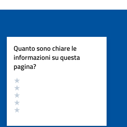
Quanto sono chiare le
informazioni su questa
pagina?
Valutazione
Valuta 5 stelle su 5
Valuta 4 stelle su 5
Valuta 3 stelle su 5
Valuta 2 stelle su 5
Valuta 1 stelle su 5