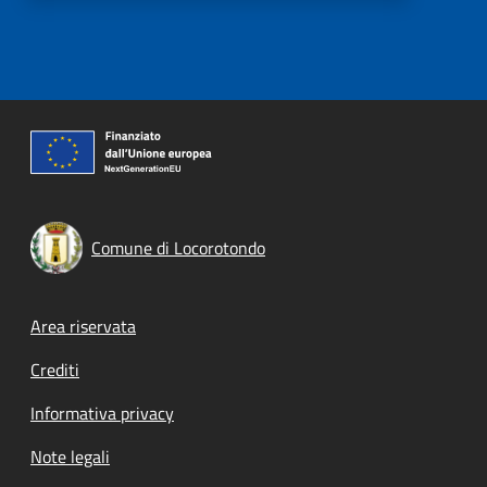
Comune di Locorotondo
Footer menu
Area riservata
Crediti
Informativa privacy
Note legali