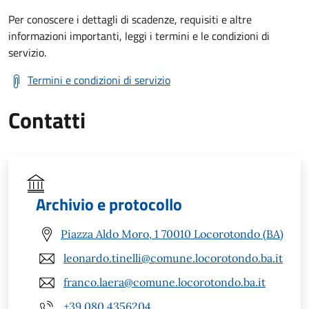
Per conoscere i dettagli di scadenze, requisiti e altre
informazioni importanti, leggi i termini e le condizioni di
servizio.
Termini e condizioni di servizio
Contatti
Archivio e protocollo
Piazza Aldo Moro, 1 70010 Locorotondo (BA)
leonardo.tinelli@comune.locorotondo.ba.it
franco.laera@comune.locorotondo.ba.it
+39 080 4356204