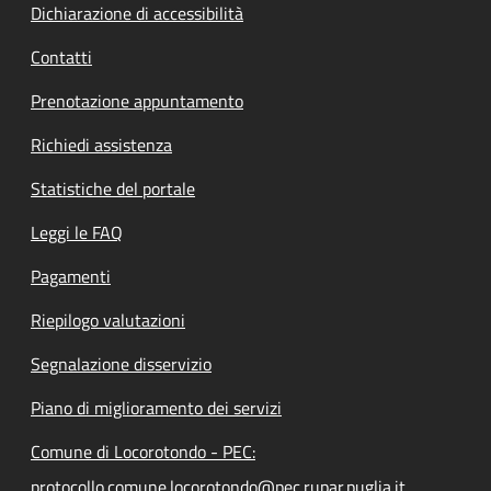
Dichiarazione di accessibilità
Contatti
Prenotazione appuntamento
Richiedi assistenza
Statistiche del portale
Leggi le FAQ
Pagamenti
Riepilogo valutazioni
Segnalazione disservizio
Piano di miglioramento dei servizi
Comune di Locorotondo - PEC:
protocollo.comune.locorotondo@pec.rupar.puglia.it