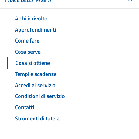
INDICE DELLA PAGINA
A chi è rivolto
Approfondimenti
Come fare
Cosa serve
Cosa si ottiene
Tempi e scadenze
Accedi al servizio
Condizioni di servizio
Contatti
Strumenti di tutela