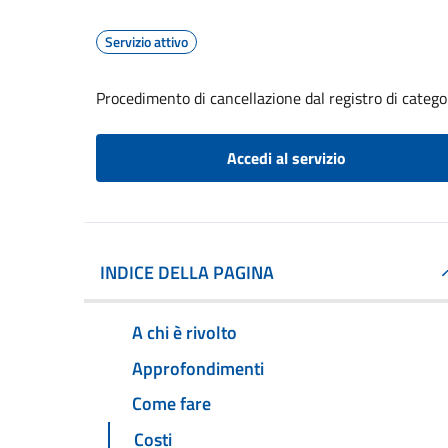
Servizio attivo
Procedimento di cancellazione dal registro di catego
Accedi al servizio
INDICE DELLA PAGINA
A chi è rivolto
Approfondimenti
Come fare
Costi