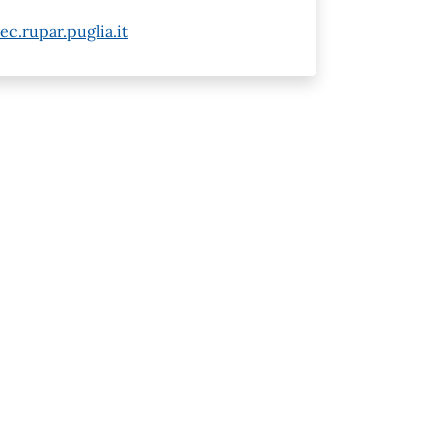
c.rupar.puglia.it