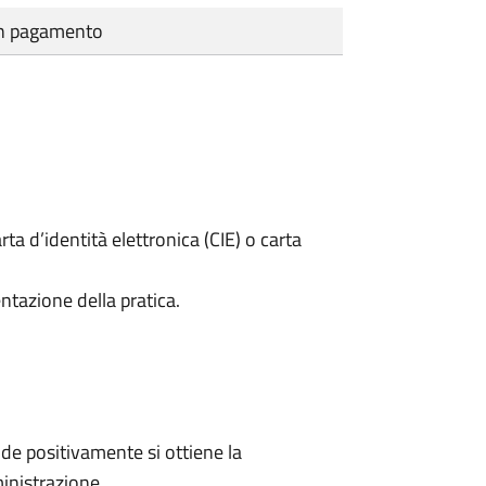
cun pagamento
rta d’identità elettronica (CIE) o carta
ntazione della pratica.
e positivamente si ottiene la
inistrazione.