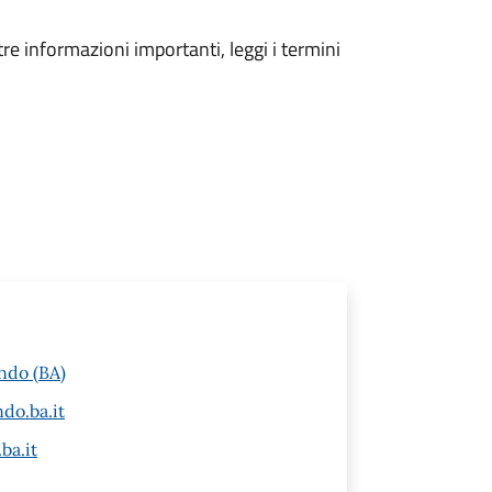
tre informazioni importanti, leggi i termini
ndo (BA)
do.ba.it
ba.it