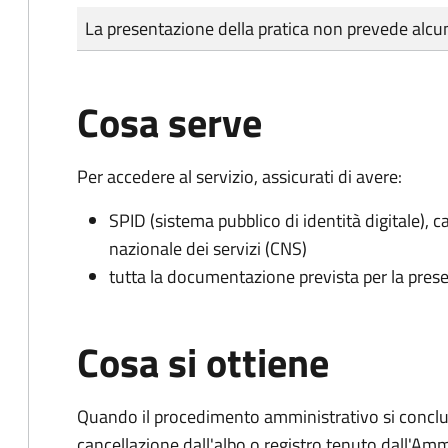
Tipo di pagamento
Importo
La presentazione della pratica non prevede al
Cosa serve
Per accedere al servizio, assicurati di avere:
SPID (sistema pubblico di identità digitale), ca
nazionale dei servizi (CNS)
tutta la documentazione prevista per la prese
Cosa si ottiene
Quando il procedimento amministrativo si conclud
cancellazione dall'albo o registro tenuto dall'Amm