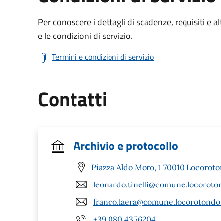
Per conoscere i dettagli di scadenze, requisiti e al
e le condizioni di servizio.
Termini e condizioni di servizio
Contatti
Archivio e protocollo
Piazza Aldo Moro, 1 70010 Locoroto
leonardo.tinelli@comune.locoroton
franco.laera@comune.locorotondo.
+39 080 4356204