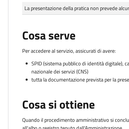
Tipo di pagamento
Importo
La presentazione della pratica non prevede al
Cosa serve
Per accedere al servizio, assicurati di avere:
SPID (sistema pubblico di identità digitale), ca
nazionale dei servizi (CNS)
tutta la documentazione prevista per la prese
Cosa si ottiene
Quando il procedimento amministrativo si conclud
all'albo o registro tenuto dall'Amministrazione.