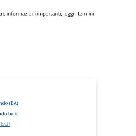
tre informazioni importanti, leggi i termini
ndo (BA)
do.ba.it
ba.it