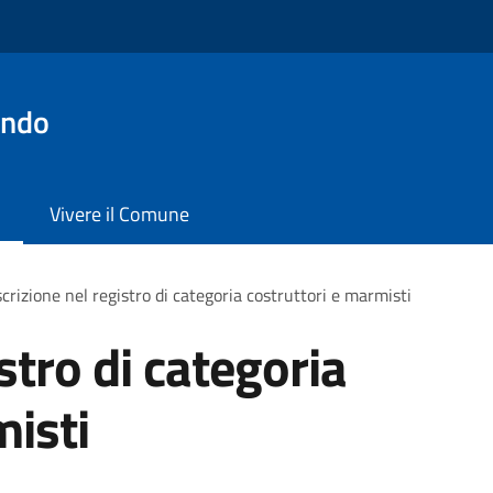
ondo
Vivere il Comune
scrizione nel registro di categoria costruttori e marmisti
istro di categoria
misti