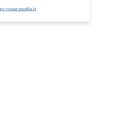
c.rupar.puglia.it