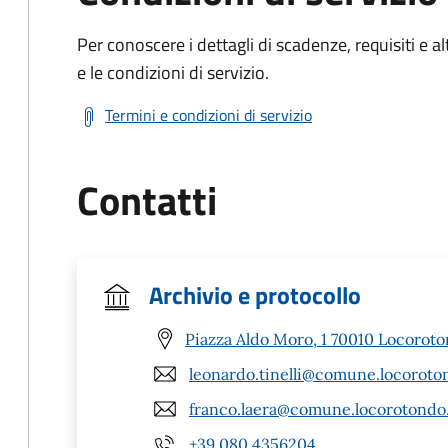
Per conoscere i dettagli di scadenze, requisiti e al
e le condizioni di servizio.
Termini e condizioni di servizio
Contatti
Archivio e protocollo
Piazza Aldo Moro, 1 70010 Locoroto
leonardo.tinelli@comune.locoroton
franco.laera@comune.locorotondo.
+39 080 4356204