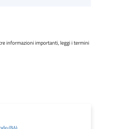
tre informazioni importanti, leggi i termini
ndo (BA)