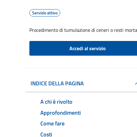
Servizio attivo
Procedimento di tumulazione di ceneri o resti mortal
Accedi al servizio
INDICE DELLA PAGINA
A chi è rivolto
Approfondimenti
Come fare
Costi