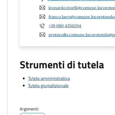
leonardo.tinelli@comune.locoroton
franco.laera@comune.locorotondo.
+39 080 4356204
protocollo.comune.locorotondo@pe
Strumenti di tutela
Tutela amministrativa
Tutela giurisdizionale
Argomenti: