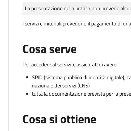
Tipo di pagamento
Importo
La presentazione della pratica non prevede al
I servizi cimiteriali prevedono il pagamento di un
Cosa serve
Per accedere al servizio, assicurati di avere:
SPID (sistema pubblico di identità digitale), ca
nazionale dei servizi (CNS)
tutta la documentazione prevista per la prese
Cosa si ottiene