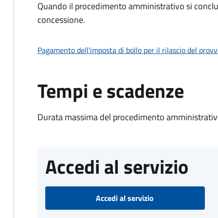
Quando il procedimento amministrativo si conclu
concessione.
Pagamento dell'imposta di bollo per il rilascio del prov
Tempi e scadenze
Durata massima del procedimento amministrativo
Accedi al servizio
Accedi al servizio