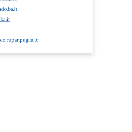
do.ba.it
ba.it
c.rupar.puglia.it