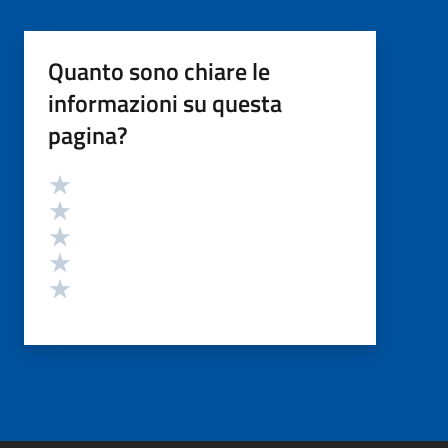
Quanto sono chiare le
informazioni su questa
pagina?
Valutazione
Valuta 5 stelle su 5
Valuta 4 stelle su 5
Valuta 3 stelle su 5
Valuta 2 stelle su 5
Valuta 1 stelle su 5