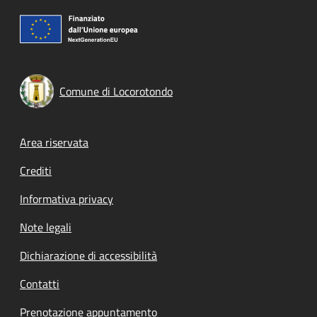
Comune di Locorotondo
Footer menu
Area riservata
Crediti
Informativa privacy
Note legali
Dichiarazione di accessibilità
Contatti
Prenotazione appuntamento