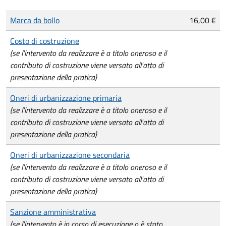
Tipo di pagamento
Importo
Marca da bollo
16,00 €
Costo di costruzione
(se l'intervento da realizzare è a titolo oneroso e il
contributo di costruzione viene versato all'atto di
presentazione della pratica)
Oneri di urbanizzazione primaria
(se l'intervento da realizzare è a titolo oneroso e il
contributo di costruzione viene versato all'atto di
presentazione della pratica)
Oneri di urbanizzazione secondaria
(se l'intervento da realizzare è a titolo oneroso e il
contributo di costruzione viene versato all'atto di
presentazione della pratica)
Sanzione amministrativa
(se l'intervento è in corso di esecuzione o è stato