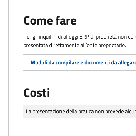
Come fare
Per gli inquilini di alloggi ERP di proprietà non
presentata direttamente all’ente proprietario.
Moduli da compilare e documenti da allegar
Costi
Tipo di pagamento
Importo
La presentazione della pratica non prevede al