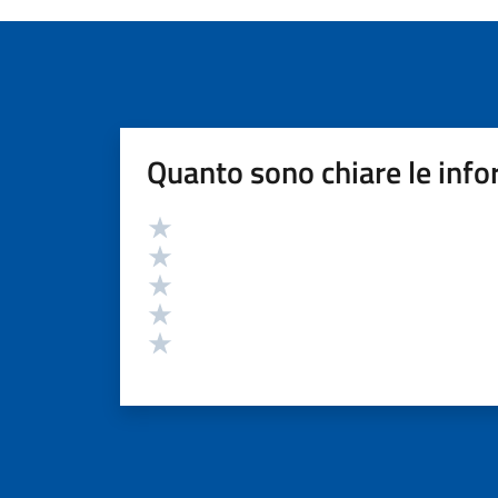
Quanto sono chiare le info
Valutazione
Valuta 5 stelle su 5
Valuta 4 stelle su 5
Valuta 3 stelle su 5
Valuta 2 stelle su 5
Valuta 1 stelle su 5