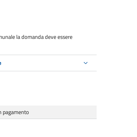
 comunale la domanda deve essere
e
cun pagamento