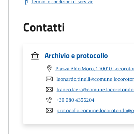
Termini e condizioni di servizio
Contatti
Archivio e protocollo
Piazza Aldo Moro, 1 70010 Locoroto
leonardo.tinelli@comune.locoroton
franco.laera@comune.locorotondo.
+39 080 4356204
protocollo.comune.locorotondo@pe