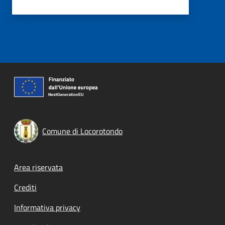
Comune di Locorotondo
Footer menu
Area riservata
Crediti
Informativa privacy