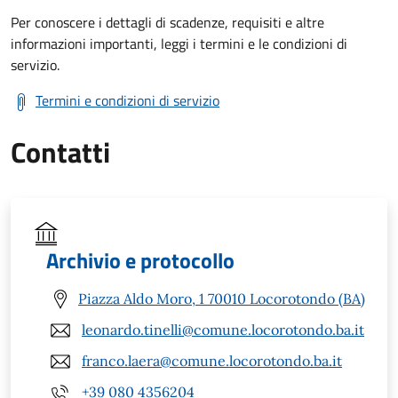
Per conoscere i dettagli di scadenze, requisiti e altre
informazioni importanti, leggi i termini e le condizioni di
servizio.
Termini e condizioni di servizio
Contatti
Archivio e protocollo
Piazza Aldo Moro, 1 70010 Locorotondo (BA)
leonardo.tinelli@comune.locorotondo.ba.it
franco.laera@comune.locorotondo.ba.it
+39 080 4356204