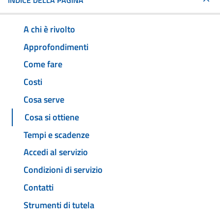
INDICE DELLA PAGINA
A chi è rivolto
Approfondimenti
Come fare
Costi
Cosa serve
Cosa si ottiene
Tempi e scadenze
Accedi al servizio
Condizioni di servizio
Contatti
Strumenti di tutela