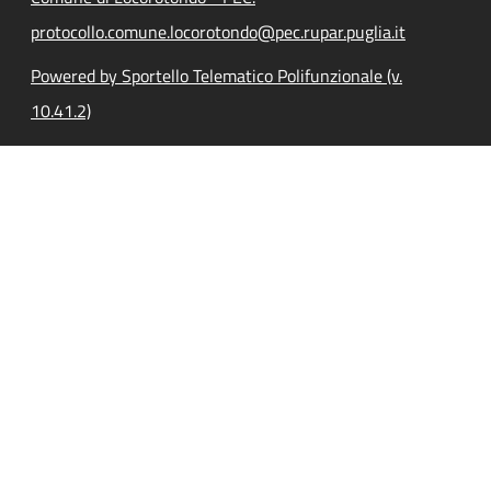
protocollo.comune.locorotondo@pec.rupar.puglia.it
Powered by Sportello Telematico Polifunzionale (v.
10.41.2)