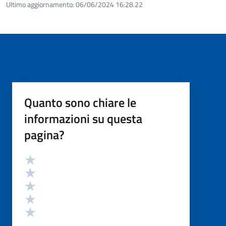
Ultimo aggiornamento:
06/06/2024 16:28.22
Quanto sono chiare le
informazioni su questa
pagina?
Valutazione
Valuta 5 stelle su 5
Valuta 4 stelle su 5
Valuta 3 stelle su 5
Valuta 2 stelle su 5
Valuta 1 stelle su 5