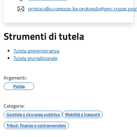
protocollo.comune.locorotondo@pec.rupar.pugli
Strumenti di tutela
Tutela amministrativa
Tutela giurisdizionale
Argomenti:
Polizia
Categorie:
Giustizia e sicurezza pubblica
Mobilità e trasporti
Tributi, finanze e contravvenzioni