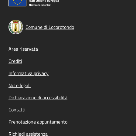
Comune di Locorotondo
Footer menu
Area riservata
Crediti
Informativa privacy
Note legali
Dichiarazione di accessibilità
Contatti
Prenotazione appuntamento
Richiedi assistenza