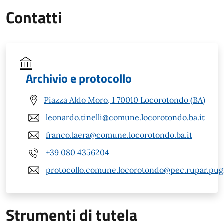
Contatti
Archivio e protocollo
Piazza Aldo Moro, 1 70010 Locorotondo (BA)
leonardo.tinelli@comune.locorotondo.ba.it
franco.laera@comune.locorotondo.ba.it
+39 080 4356204
protocollo.comune.locorotondo@pec.rupar.pugli
Strumenti di tutela