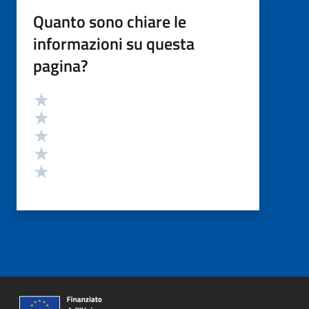
Quanto sono chiare le
informazioni su questa
pagina?
Valutazione
Valuta 5 stelle su 5
Valuta 4 stelle su 5
Valuta 3 stelle su 5
Valuta 2 stelle su 5
Valuta 1 stelle su 5