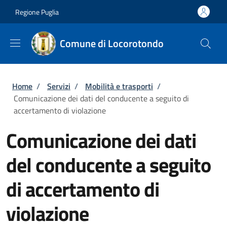
Salta al contenuto principale
Skip to footer content
Regione Puglia
Comune di Locorotondo
Briciole di pane
Home
/
Servizi
/
Mobilità e trasporti
/
Comunicazione dei dati del conducente a seguito di
accertamento di violazione
Comunicazione dei dati
del conducente a seguito
di accertamento di
violazione