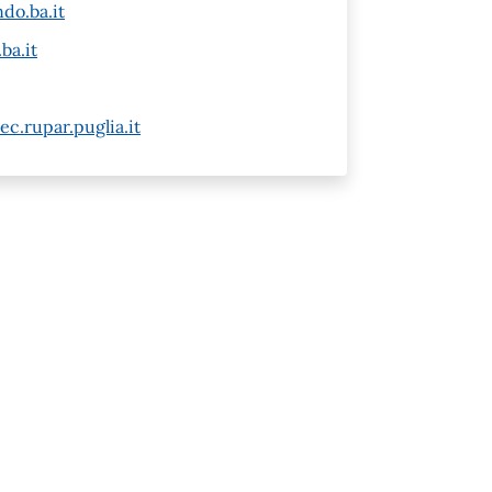
do.ba.it
ba.it
c.rupar.puglia.it