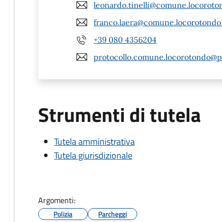
leonardo.tinelli@comune.locoroton
franco.laera@comune.locorotondo.
+39 080 4356204
protocollo.comune.locorotondo@pe
Strumenti di tutela
Tutela amministrativa
Tutela giurisdizionale
Argomenti:
Polizia
Parcheggi