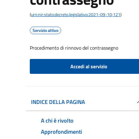
(
urn:nir:stato:decreto.legislativo:2021-09-10;121
)
Servizio attivo
Procedimento di rinnovo del contrassegno
Accedi al servizio
INDICE DELLA PAGINA
A chi è rivolto
Approfondimenti