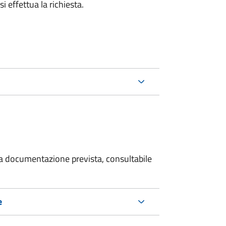
i effettua la richiesta.
 la documentazione prevista, consultabile
e