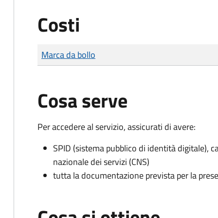
Costi
Tipo di pagamento
Importo
Marca da bollo
Cosa serve
Per accedere al servizio, assicurati di avere:
SPID (sistema pubblico di identità digitale), ca
nazionale dei servizi (CNS)
tutta la documentazione prevista per la prese
Cosa si ottiene