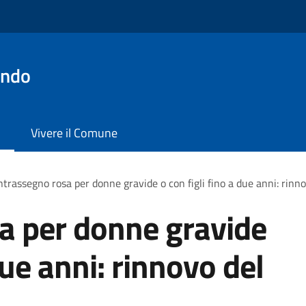
ondo
Vivere il Comune
trassegno rosa per donne gravide o con figli fino a due anni: rinn
a per donne gravide
due anni: rinnovo del