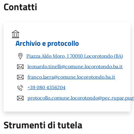
Contatti
Archivio e protocollo
Piazza Aldo Moro, 1 70010 Locorotondo (BA)
leonardo.tinelli@comune.locorotondo.ba.it
franco.laera@comune.locorotondo.ba.it
+39 080 4356204
protocollo.comune.locorotondo@pec.rupar.pugli
Strumenti di tutela