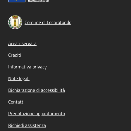
Comune di Locorotondo
Footer menu
Area riservata
Crediti
Informativa privacy
Note legali
Dichiarazione di accessibilità
Contatti
Prenotazione appuntamento
Richiedi assistenza