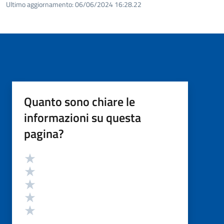
Ultimo aggiornamento:
06/06/2024 16:28.22
Quanto sono chiare le
informazioni su questa
pagina?
Valutazione
Valuta 5 stelle su 5
Valuta 4 stelle su 5
Valuta 3 stelle su 5
Valuta 2 stelle su 5
Valuta 1 stelle su 5