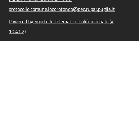
protocollo.comune.locorotondo@pec.rupar.puglia.it
Powered by Sportello Telematico Polifunzionale (v.
10.41.2)