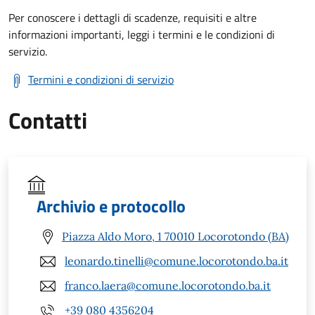
Per conoscere i dettagli di scadenze, requisiti e altre
informazioni importanti, leggi i termini e le condizioni di
servizio.
Termini e condizioni di servizio
Contatti
Archivio e protocollo
Piazza Aldo Moro, 1 70010 Locorotondo (BA)
leonardo.tinelli@comune.locorotondo.ba.it
franco.laera@comune.locorotondo.ba.it
+39 080 4356204