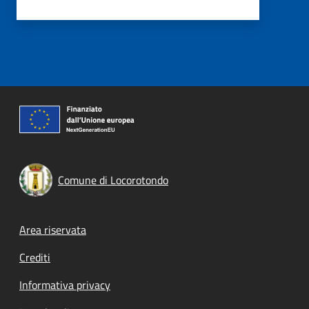
Comune di Locorotondo
Footer menu
Area riservata
Crediti
Informativa privacy