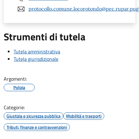
protocollo.comune.locorotondo@pec.rupar.pugli
Strumenti di tutela
Tutela amministrativa
Tutela giurisdizionale
Argomenti:
Polizia
Categorie:
Giustizia e sicurezza pubblica
Mobilità e trasporti
Tributi, finanze e contravvenzioni