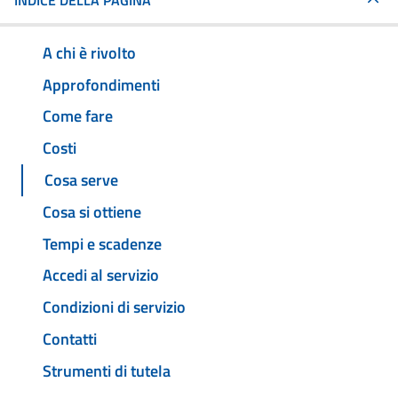
INDICE DELLA PAGINA
A chi è rivolto
Approfondimenti
Come fare
Costi
Cosa serve
Cosa si ottiene
Tempi e scadenze
Accedi al servizio
Condizioni di servizio
Contatti
Strumenti di tutela