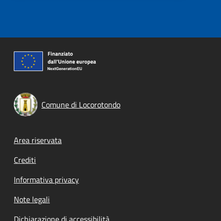
Comune di Locorotondo
Footer menu
Area riservata
Crediti
Informativa privacy
Note legali
Dichiarazione di accessibilità