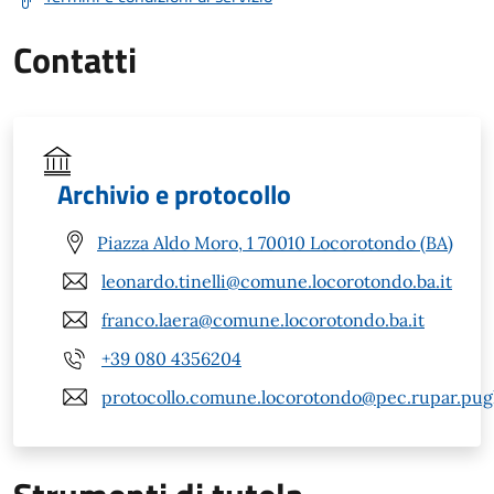
Contatti
Archivio e protocollo
Piazza Aldo Moro, 1 70010 Locorotondo (BA)
leonardo.tinelli@comune.locorotondo.ba.it
franco.laera@comune.locorotondo.ba.it
+39 080 4356204
protocollo.comune.locorotondo@pec.rupar.pugli