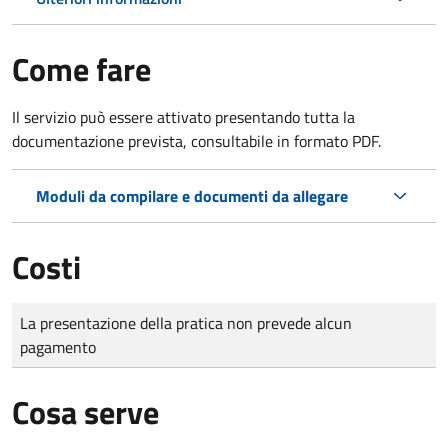
Come fare
Il servizio può essere attivato presentando tutta la
documentazione prevista, consultabile in formato PDF.
Moduli da compilare e documenti da allegare
Costi
Tipo di pagamento
Importo
La presentazione della pratica non prevede alcun
pagamento
Cosa serve