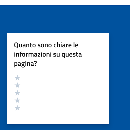
Quanto sono chiare le
informazioni su questa
pagina?
Valutazione
Valuta 5 stelle su 5
Valuta 4 stelle su 5
Valuta 3 stelle su 5
Valuta 2 stelle su 5
Valuta 1 stelle su 5